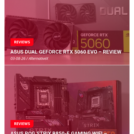
REVIEWS
ASUS DUAL GEFORCE RTX 5060 EVO – REVIEW
03-08-26 / AlternativeX
REVIEWS
ASUS ROG STRIX B850-E GAMING WIFI –