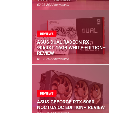
02-08-26 / AlternativeX
REVIEWS
ASUS DUAL RADEON RX
9060XT 16GB WHITE EDITION–
REVIEW
01-08-26 / AlternativeX
REVIEWS
ASUS GEFORCE RTX 5080
NOCTUA OC EDITION– REVIEW
07-07-26 / AlternativeX