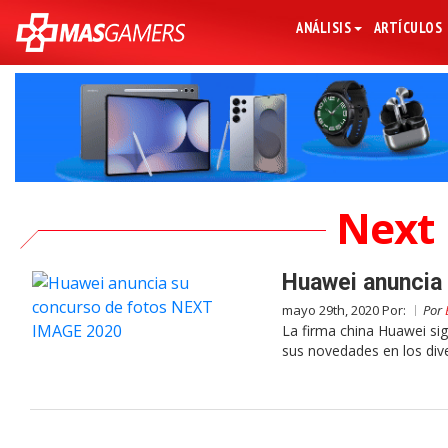
ANÁLISIS
ARTÍCULOS
Next 
Huawei anuncia
mayo 29th, 2020 Por:
Por
La firma china Huawei si
sus novedades en los div