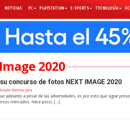
NOTICIAS
PC
PLAYSTATION
E-SPORTS
TECNOLOGÍA
OC
Image 2020
 su concurso de fotos NEXT IMAGE 2020
Braulio Ramirez Jara
gue adelante a pesar de las adversidades, es por esto que sigue pres
ersos mercados. Hace poco, […]