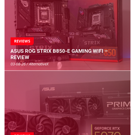
REVIEWS
ASUS ROG STRIX B850-E GAMING WIFI –
REVIEW
03-08-26 / AlternativeX