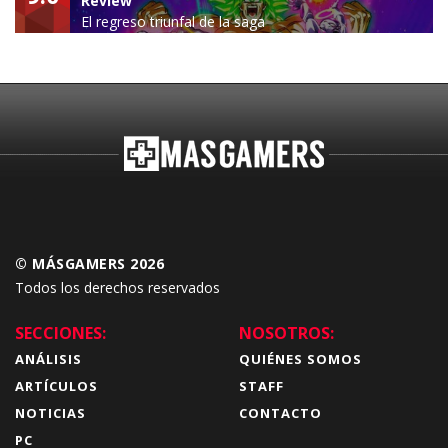
Review
El regreso triunfal de la saga
Budokai Tenkaichi
© MÁSGAMERS 2026
Todos los derechos reservados
SECCIONES:
NOSOTROS:
ANÁLISIS
QUIÉNES SOMOS
ARTÍCULOS
STAFF
NOTICIAS
CONTACTO
PC