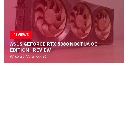
REVIEWS
ASUS GEFORCE RTX 5080 NOCTUA OC
EDITION– REVIEW
07-07-26 / AlternativeX