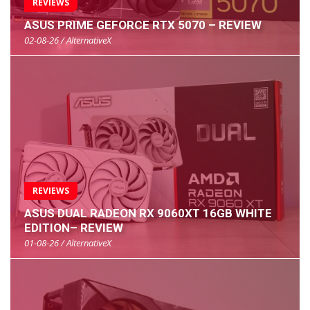
REVIEWS
ASUS PRIME GEFORCE RTX 5070 – REVIEW
02-08-26 / AlternativeX
REVIEWS
ASUS DUAL RADEON RX 9060XT 16GB WHITE
EDITION– REVIEW
01-08-26 / AlternativeX