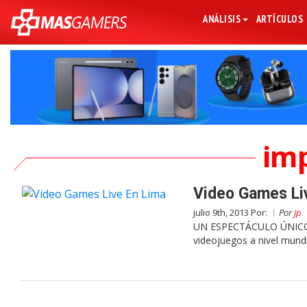
ANÁLISIS
ARTÍCULOS
im
Video Games Li
julio 9th, 2013 Por:
Por
Jp
UN ESPECTÁCULO ÚNICO 
videojuegos a nivel mundi