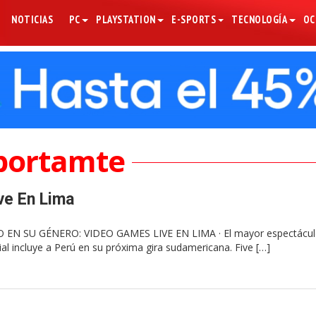
NOTICIAS
PC
PLAYSTATION
E-SPORTS
TECNOLOGÍA
OC
portamte
ve En Lima
EN SU GÉNERO: VIDEO GAMES LIVE EN LIMA · El mayor espectácul
al incluye a Perú en su próxima gira sudamericana. Five […]