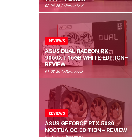
02-08-26 / AlternativeX
REVIEWS
ASUS DUAL RADEON RX
9060XT 16GB WHITE EDITION–
REVIEW
01-08-26 / AlternativeX
REVIEWS
ASUS GEFORCE RTX 5080
NOCTUA OC EDITION– REVIEW
07-07-26 / AlternativeX