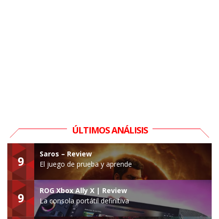
ÚLTIMOS ANÁLISIS
Saros – Review
9
El juego de prueba y aprende
ROG Xbox Ally X | Review
9
La consola portátil definitiva