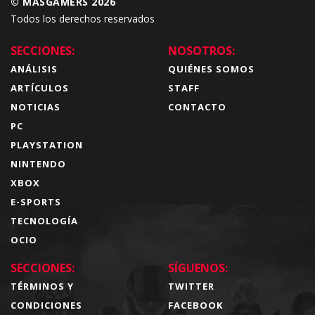
© MÁSGAMERS 2026
Todos los derechos reservados
SECCIONES:
NOSOTROS:
ANÁLISIS
QUIÉNES SOMOS
ARTÍCULOS
STAFF
NOTICIAS
CONTACTO
PC
PLAYSTATION
NINTENDO
XBOX
E-SPORTS
TECNOLOGÍA
OCIO
SECCIONES:
SÍGUENOS:
TÉRMINOS Y
TWITTER
CONDICIONES
FACEBOOK