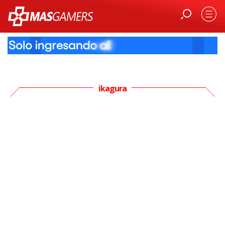
ikagura