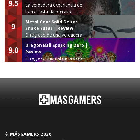
9.5
La verdadera experiencia de
horror está de regreso
Metal Gear Solid Delta:
9
Snake Eater | Review
El regreso de una verdadera
leyenda
Dragon Ball Sparking Zero |
9.0
Review
El regreso triunfal de la saga
Budokai Tenkaichi
© MÁSGAMERS 2026