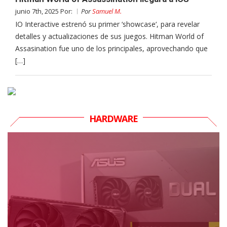
junio 7th, 2025 Por:
Por
Samuel M.
IO Interactive estrenó su primer ‘showcase‘, para revelar
detalles y actualizaciones de sus juegos. Hitman World of
Assasination fue uno de los principales, aprovechando que
[…]
HARDWARE