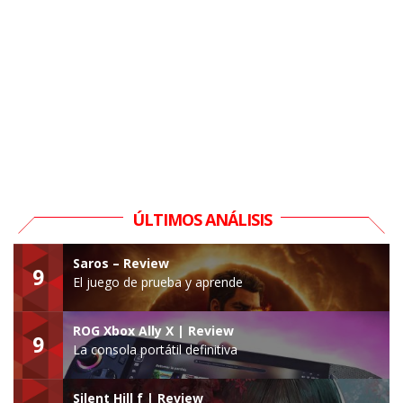
ÚLTIMOS ANÁLISIS
Saros – Review
9
El juego de prueba y aprende
ROG Xbox Ally X | Review
9
La consola portátil definitiva
Silent Hill f | Review