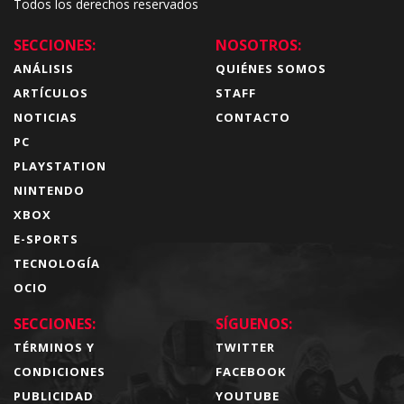
Todos los derechos reservados
SECCIONES:
NOSOTROS:
ANÁLISIS
QUIÉNES SOMOS
ARTÍCULOS
STAFF
NOTICIAS
CONTACTO
PC
PLAYSTATION
NINTENDO
XBOX
E-SPORTS
TECNOLOGÍA
OCIO
SECCIONES:
SÍGUENOS:
TÉRMINOS Y
TWITTER
CONDICIONES
FACEBOOK
PUBLICIDAD
YOUTUBE