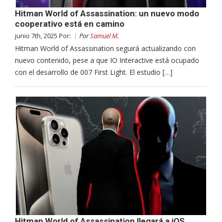
Hitman World of Assassination: un nuevo modo
cooperativo está en camino
junio 7th, 2025 Por:
Por
Samuel M.
Hitman World of Assassination seguirá actualizando con
nuevo contenido, pese a que IO Interactive está ocupado
con el desarrollo de 007 First Light. El estudio […]
Hitman World of Assassination llegará a iOS