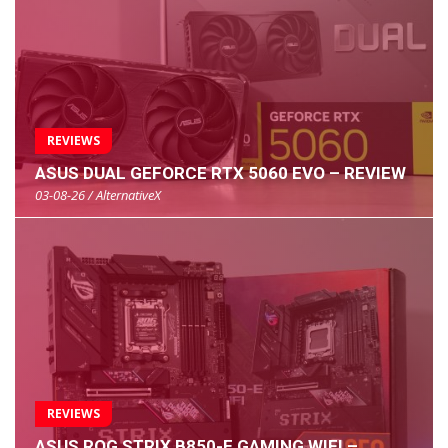
REVIEWS
ASUS DUAL GEFORCE RTX 5060 EVO – REVIEW
03-08-26 / AlternativeX
REVIEWS
ASUS ROG STRIX B850-E GAMING WIFI –