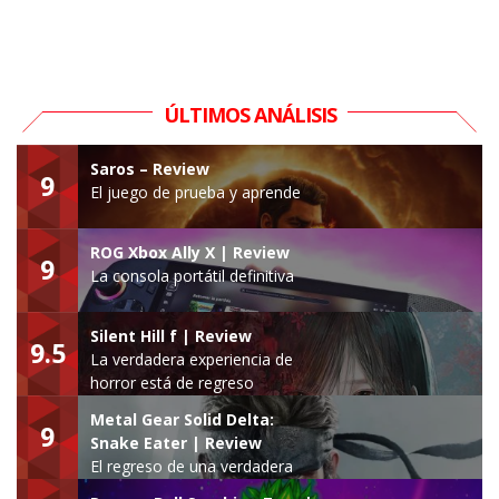
ÚLTIMOS ANÁLISIS
Saros – Review
9
El juego de prueba y aprende
ROG Xbox Ally X | Review
9
La consola portátil definitiva
Silent Hill f | Review
9.5
La verdadera experiencia de
horror está de regreso
Metal Gear Solid Delta:
9
Snake Eater | Review
El regreso de una verdadera
leyenda