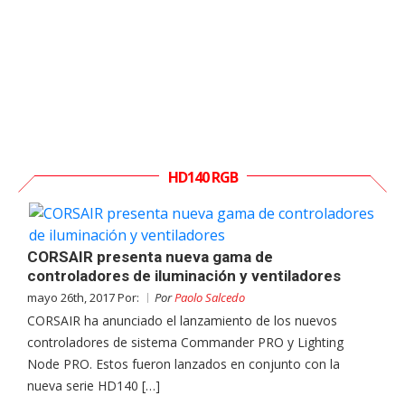
HD140 RGB
CORSAIR presenta nueva gama de
controladores de iluminación y ventiladores
mayo 26th, 2017 Por:
Por
Paolo Salcedo
CORSAIR ha anunciado el lanzamiento de los nuevos
controladores de sistema Commander PRO y Lighting
Node PRO. Estos fueron lanzados en conjunto con la
nueva serie HD140 […]