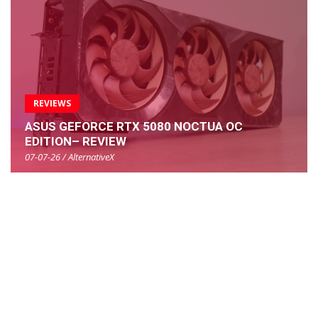
REVIEWS
ASUS GEFORCE RTX 5080 NOCTUA OC
EDITION– REVIEW
07-07-26 / AlternativeX