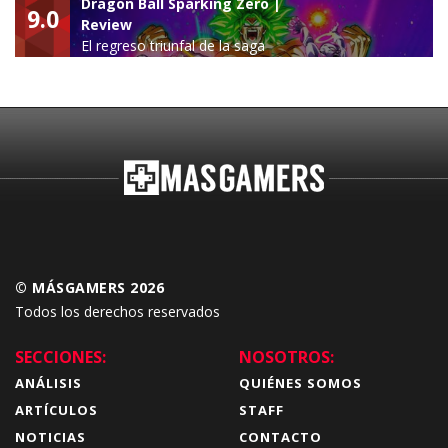
Dragon Ball Sparking Zero |
9.0
Review
El regreso triunfal de la saga
Budokai Tenkaichi
© MÁSGAMERS 2026
Todos los derechos reservados
SECCIONES:
NOSOTROS:
ANÁLISIS
QUIÉNES SOMOS
ARTÍCULOS
STAFF
NOTICIAS
CONTACTO