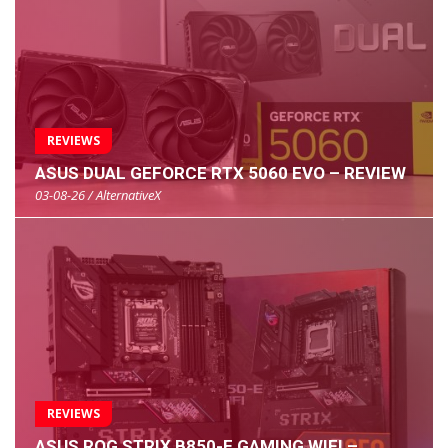
REVIEWS
ASUS DUAL GEFORCE RTX 5060 EVO – REVIEW
03-08-26 / AlternativeX
REVIEWS
ASUS ROG STRIX B850-E GAMING WIFI –