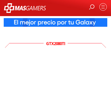
GTX2080TI