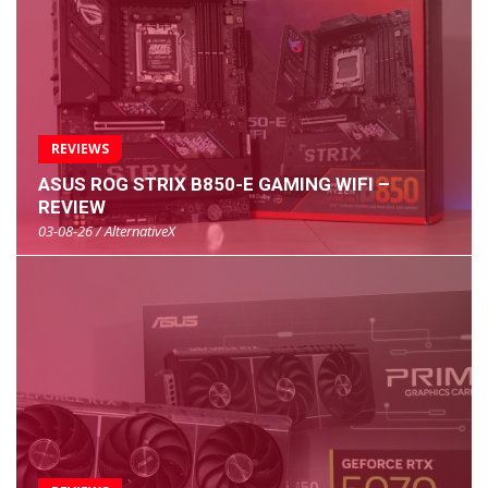
REVIEWS
ASUS ROG STRIX B850-E GAMING WIFI –
REVIEW
03-08-26 / AlternativeX