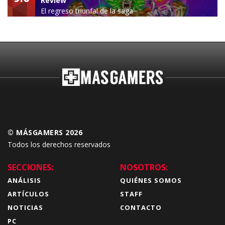
Review
El regreso triunfal de la saga
Budokai Tenkaichi
© MÁSGAMERS 2026
Todos los derechos reservados
SECCIONES:
NOSOTROS:
ANÁLISIS
QUIÉNES SOMOS
ARTÍCULOS
STAFF
NOTICIAS
CONTACTO
PC