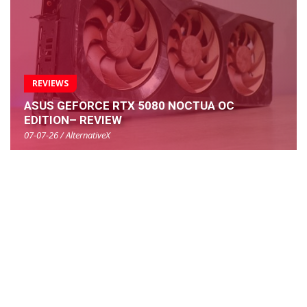
REVIEWS
ASUS GEFORCE RTX 5080 NOCTUA OC
EDITION– REVIEW
07-07-26 / AlternativeX