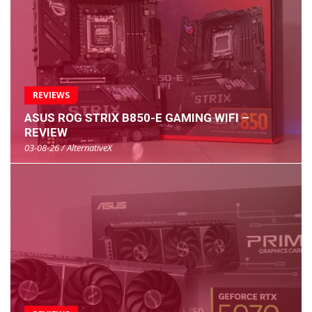
REVIEWS
ASUS ROG STRIX B850-E GAMING WIFI –
REVIEW
03-08-26 / AlternativeX