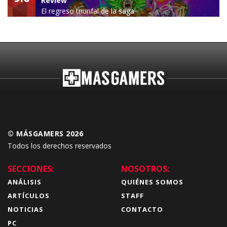
Review
El regreso triunfal de la saga
Budokai Tenkaichi
© MÁSGAMERS 2026
Todos los derechos reservados
SECCIONES:
NOSOTROS:
ANÁLISIS
QUIÉNES SOMOS
ARTÍCULOS
STAFF
NOTICIAS
CONTACTO
PC