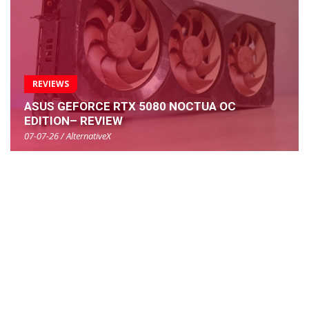
REVIEWS
ASUS GEFORCE RTX 5080 NOCTUA OC
EDITION– REVIEW
07-07-26 / AlternativeX