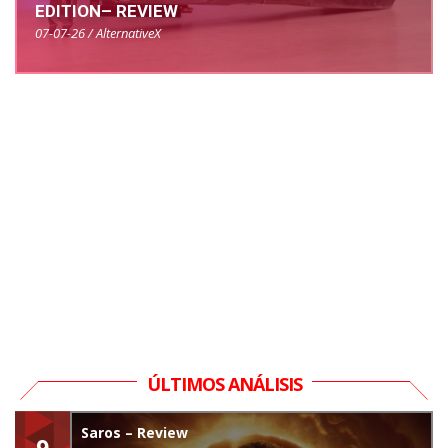
EDITION– REVIEW
07-07-26 / AlternativeX
ÚLTIMOS ANÁLISIS
Saros – Review
9