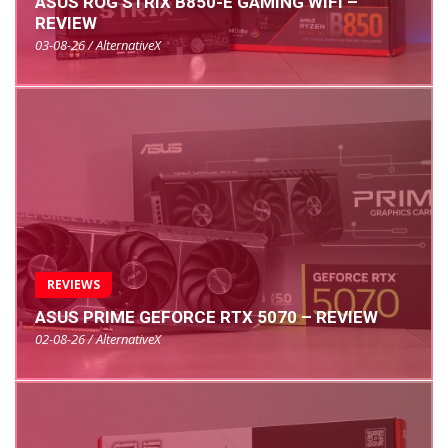
ASUS ROG STRIX B850-E GAMING WIFI –
REVIEW
03-08-26 / AlternativeX
REVIEWS
ASUS PRIME GEFORCE RTX 5070 – REVIEW
02-08-26 / AlternativeX