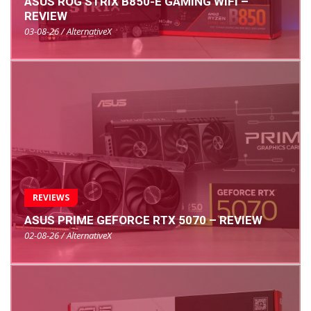
ASUS ROG STRIX B850-E GAMING WIFI –
REVIEW
03-08-26 / AlternativeX
REVIEWS
ASUS PRIME GEFORCE RTX 5070 – REVIEW
02-08-26 / AlternativeX