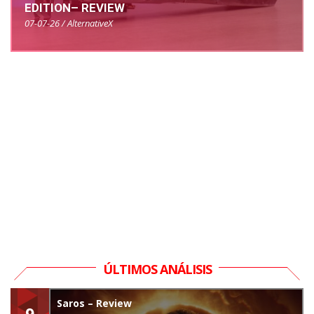
EDITION– REVIEW
07-07-26 / AlternativeX
ÚLTIMOS ANÁLISIS
Saros – Review
9