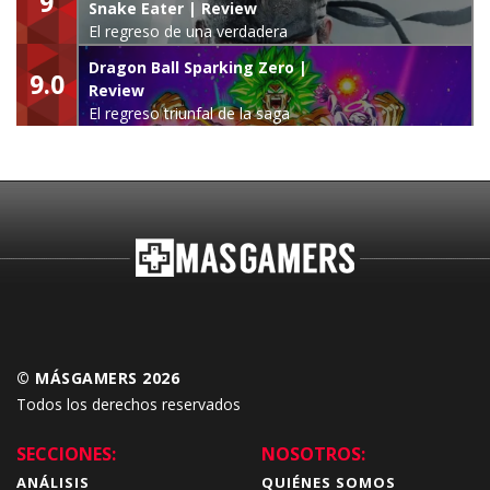
9
Snake Eater | Review
El regreso de una verdadera
leyenda
Dragon Ball Sparking Zero |
9.0
Review
El regreso triunfal de la saga
Budokai Tenkaichi
© MÁSGAMERS 2026
Todos los derechos reservados
SECCIONES:
NOSOTROS:
ANÁLISIS
QUIÉNES SOMOS