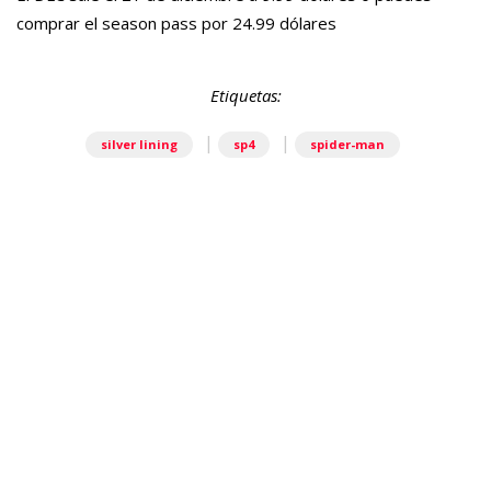
comprar el season pass por 24.99 dólares
Etiquetas:
|
|
silver lining
sp4
spider-man