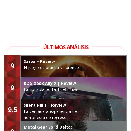
ÚLTIMOS ANÁLISIS
Saros – Review
9
El juego de prueba y aprende
ROG Xbox Ally X | Review
9
La consola portátil definitiva
Silent Hill f | Review
9.5
La verdadera experiencia de
horror está de regreso
Metal Gear Solid Delta: