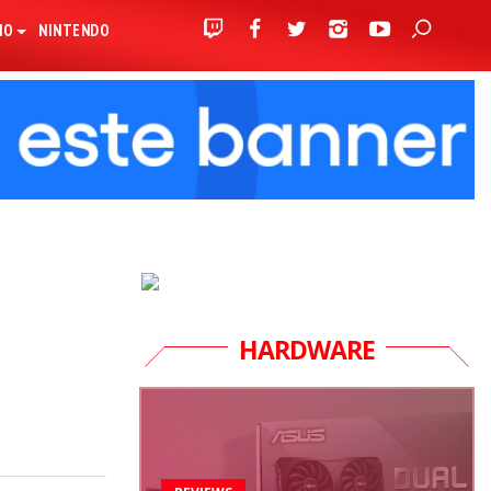
IO
NINTENDO
HARDWARE