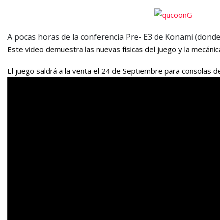
A pocas horas de la conferencia Pre- E3 de Konami (donde
Este video demuestra las nuevas físicas del juego y la mecán
El juego saldrá a la venta el 24 de Septiembre para consolas d