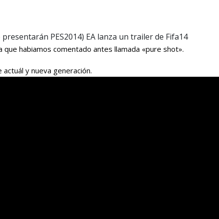
 presentarán PES2014) EA lanza un trailer de Fifa14
ica que habiamos comentado antes llamada «pure shot».
e actuál y nueva generación.