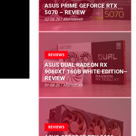
ASUS PRIME GEFORCE RTX
5070 – REVIEW
02-08-26 / AlternativeX
REVIEWS
ASUS DUAL RADEON RX
9060XT 16GB WHITE EDITION–
REVIEW
01-08-26 / AlternativeX
REVIEWS