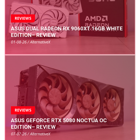
REVIEWS
ASUS DUAL RADEON RX 9060XT 16GB WHITE
EDITION– REVIEW
01-08-26 / AlternativeX
REVIEWS
ASUS GEFORCE RTX 5080 NOCTUA OC
EDITION– REVIEW
07-07-26 / AlternativeX