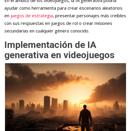
En el ámbito de los videojuegos, la IA generativa podría
ayudar como herramienta para crear escenarios aleatorios
en
juegos de estrategia
, presentar personajes más creíbles
con sus respuestas en juegos de rol o crear misiones
secundarias en cualquier género conocido.
Implementación de IA
generativa en videojuegos