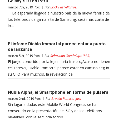
Galaxy S10 en Perú
marzo 7th, 2019 Por:
Por
Erick Paz Villarroel
La esperada llegada a nuestro país de la nueva familia de
los teléfonos de gama alta de Samsung, será más corta de
lo…
El infame Diablo Immortal parece estar a punto
de lanzarse
marzo 5th, 2019 Por:
Por
Sebastian Guadalupe (M.S)
El juego conocido por la legendaria frase «¿Acaso no tienen
celulares?», Diablo Immortal parece estar en camino según
su CFO Para muchos, la revelación de…
Nubia Alpha, el Smartphone en forma de pulsera
marzo 2nd, 2019 Por:
Por
Braulio Ramirez Jara
Sin lugar a dudas este Mobile World Congress se ha
convertido en la presentación del 5G y de los teléfonos
plegables, con la segunda todos…