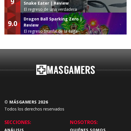
9
Snake Eater | Review
El regreso de una verdadera
leyenda
Dragon Ball Sparking Zero |
9.0
Review
El regreso triunfal de la saga
Budokai Tenkaichi
© MÁSGAMERS 2026
Todos los derechos reservados
SECCIONES:
NOSOTROS:
ANÁLISIS
QUIÉNES SOMOS