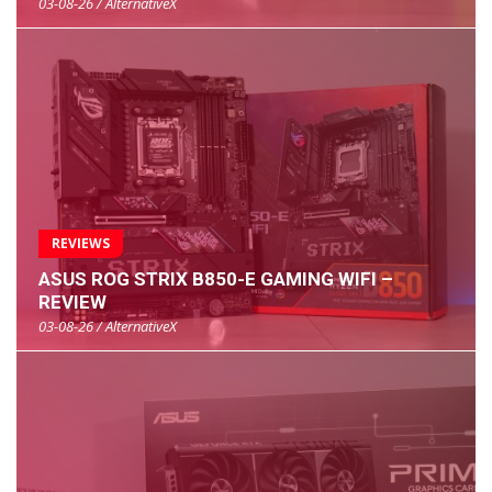
03-08-26 / AlternativeX
REVIEWS
ASUS ROG STRIX B850-E GAMING WIFI –
REVIEW
03-08-26 / AlternativeX