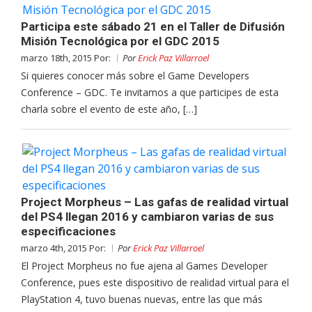
Participa este sábado 21 en el Taller de Difusión
Misión Tecnológica por el GDC 2015
marzo 18th, 2015 Por:
Por
Erick Paz Villarroel
Si quieres conocer más sobre el Game Developers
Conference – GDC. Te invitamos a que participes de esta
charla sobre el evento de este año, […]
Project Morpheus – Las gafas de realidad virtual
del PS4 llegan 2016 y cambiaron varias de sus
especificaciones
marzo 4th, 2015 Por:
Por
Erick Paz Villarroel
El Project Morpheus no fue ajena al Games Developer
Conference, pues este dispositivo de realidad virtual para el
PlayStation 4, tuvo buenas nuevas, entre las que más