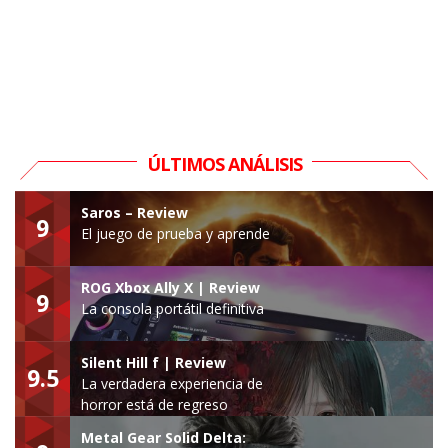
ÚLTIMOS ANÁLISIS
Saros – Review
9
El juego de prueba y aprende
ROG Xbox Ally X | Review
9
La consola portátil definitiva
Silent Hill f | Review
9.5
La verdadera experiencia de
horror está de regreso
Metal Gear Solid Delta: