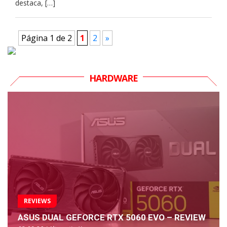
destaca, […]
Página 1 de 2
1
2
»
HARDWARE
REVIEWS
ASUS DUAL GEFORCE RTX 5060 EVO – REVIEW