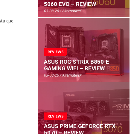
5060 EVO – REVIEW
03-08-26 / AlternativeX
sta que
REVIEWS
ASUS ROG STRIX B850-E
GAMING WIFI – REVIEW
03-08-26 / AlternativeX
REVIEWS
ASUS PRIME GEFORCE RTX
5070 – REVIEW