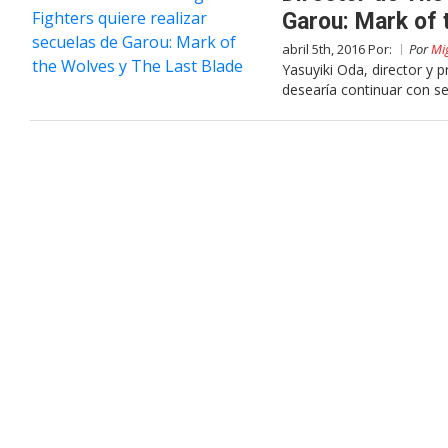
Garou: Mark of 
abril 5th, 2016 Por:
Por
Mig
Yasuyiki Oda, director y 
desearía continuar con s