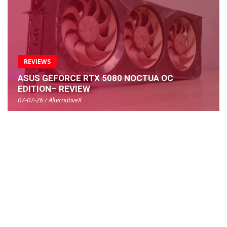
REVIEWS
ASUS GEFORCE RTX 5080 NOCTUA OC
EDITION– REVIEW
07-07-26 / AlternativeX