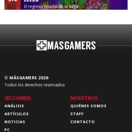
Review
El regreso triunfal de la saga
Budokai Tenkaichi
© MÁSGAMERS 2026
Todos los derechos reservados
SECCIONES:
NOSOTROS:
ANÁLISIS
QUIÉNES SOMOS
ARTÍCULOS
STAFF
NOTICIAS
CONTACTO
PC