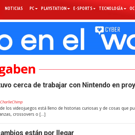
NOTICIAS
PC
PLAYSTATION
E-SPORTS
TECNOLOGÍA
OC
gaben
uvo cerca de trabajar con Nintendo en pro
CharlieChimp
a de los videojuegos está lleno de historias curiosas y de cosas que pu
anzas, crossovers o […]
ambios están por llegar