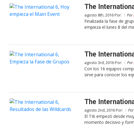
The Internation
agosto 8th, 2016 Por:
Por
Finalizada la fase de gru
empieza el lunes 8 del m
The Internation
agosto 3rd, 2016 Por:
Por
Con los 16 equipos compl
sirve para conocer los equ
The Internation
agosto 2nd, 2016 Por:
Po
El TI6 empezó desde muy 
momento decisivo y forma