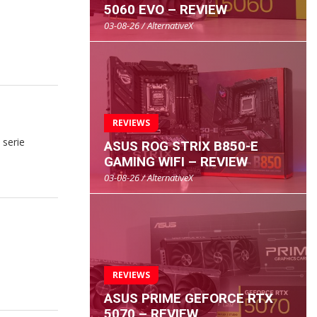
5060 EVO – REVIEW
03-08-26 / AlternativeX
REVIEWS
 serie
ASUS ROG STRIX B850-E
GAMING WIFI – REVIEW
03-08-26 / AlternativeX
REVIEWS
ASUS PRIME GEFORCE RTX
5070 – REVIEW