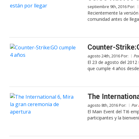
septiembre 9th, 2016 Por:
Recientemente la versió
comunidad antes de llegar
Counter-Strike
agosto 24th, 2016 Por:
Po
El 23 de agosto del 2012 s
que cumple 4 años desde
The Internation
agosto 8th, 2016 Por:
Por
El Main Event del TI6 em
participantes y la bienven