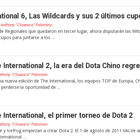
tional 6, Las Wildcards y sus 2 últimos cup
r
Anthony "Chuwaca" Palomino
de Regionales que quedaron en tercer lugar, ahora disputarán las Wil
cupos para juntarse a los …
International 2, la era del Dota Chino regr
nthony "Chuwaca" Palomino
na nueva edición de The International, los equipos TOP de Europa, Ch
 perderse la oportunidad de …
International, el primer torneo de Dota 2
nthony "Chuwaca" Palomino
e y Icefrog empiezan a crear Dota 2. El 1 de agosto de 2011 VALVe a
ternational …