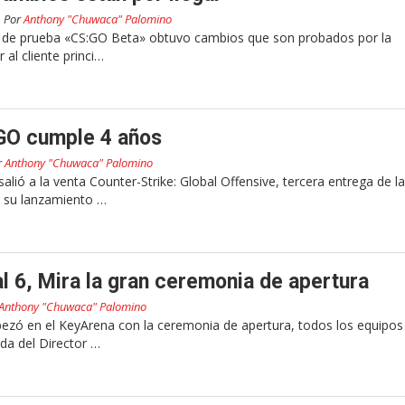
Por
Anthony "Chuwaca" Palomino
n de prueba «CS:GO Beta» obtuvo cambios que son probados por la
 al cliente princi…
:GO cumple 4 años
r
Anthony "Chuwaca" Palomino
alió a la venta Counter-Strike: Global Offensive, tercera entrega de la
 su lanzamiento …
al 6, Mira la gran ceremonia de apertura
Anthony "Chuwaca" Palomino
pezó en el KeyArena con la ceremonia de apertura, todos los equipos
ida del Director …