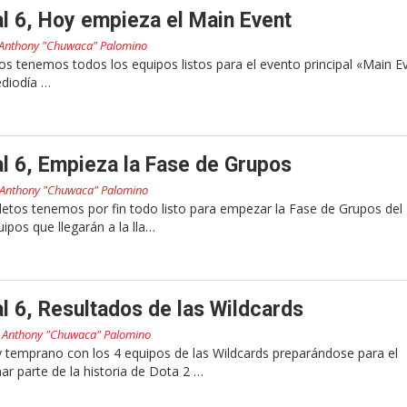
al 6, Hoy empieza el Main Event
Anthony "Chuwaca" Palomino
pos tenemos todos los equipos listos para el evento principal «Main E
ediodía …
al 6, Empieza la Fase de Grupos
Anthony "Chuwaca" Palomino
etos tenemos por fin todo listo para empezar la Fase de Grupos del
ipos que llegarán a la lla…
al 6, Resultados de las Wildcards
r
Anthony "Chuwaca" Palomino
temprano con los 4 equipos de las Wildcards preparándose para el
r parte de la historia de Dota 2 …