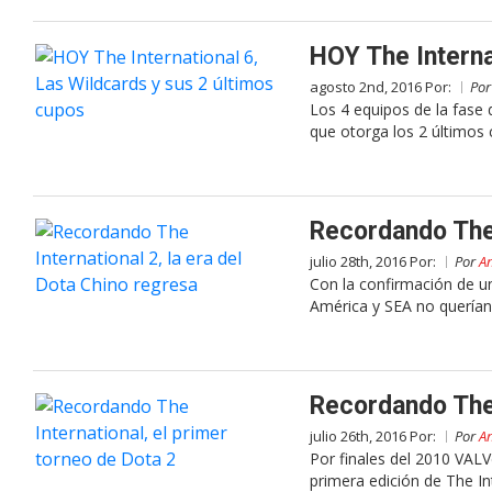
HOY The Interna
agosto 2nd, 2016 Por:
Po
Los 4 equipos de la fase 
que otorga los 2 últimos 
Recordando The 
julio 28th, 2016 Por:
Por
A
Con la confirmación de u
América y SEA no querían
Recordando The 
julio 26th, 2016 Por:
Por
A
Por finales del 2010 VALV
primera edición de The In