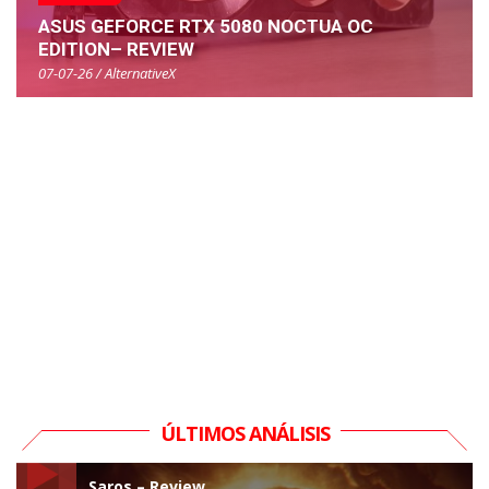
ASUS GEFORCE RTX 5080 NOCTUA OC
EDITION– REVIEW
07-07-26 / AlternativeX
ÚLTIMOS ANÁLISIS
Saros – Review