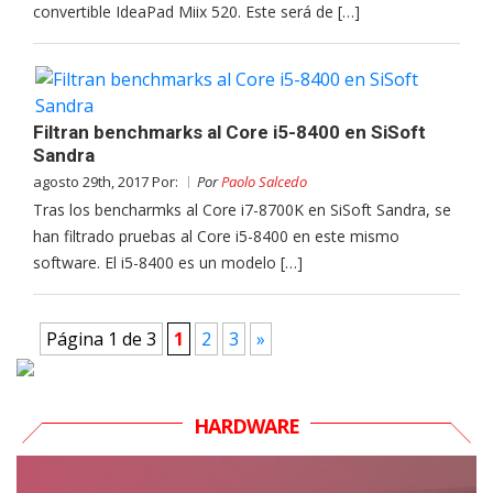
convertible IdeaPad Miix 520. Este será de […]
Filtran benchmarks al Core i5-8400 en SiSoft
Sandra
agosto 29th, 2017 Por:
Por
Paolo Salcedo
Tras los bencharmks al Core i7-8700K en SiSoft Sandra, se
han filtrado pruebas al Core i5-8400 en este mismo
software. El i5-8400 es un modelo […]
Página 1 de 3
1
2
3
»
HARDWARE