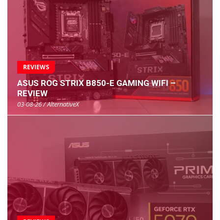
REVIEWS
ASUS ROG STRIX B850-E GAMING WIFI –
REVIEW
03-08-26 / AlternativeX