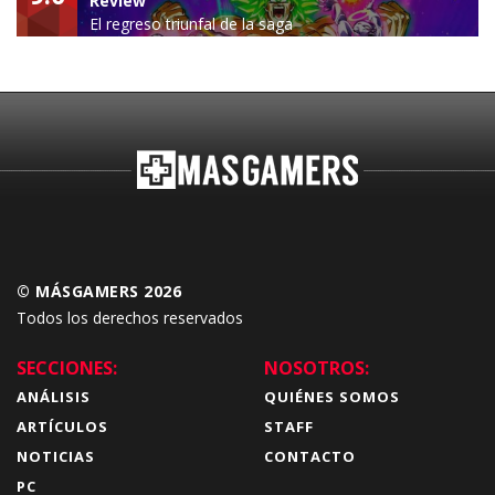
Review
El regreso triunfal de la saga
Budokai Tenkaichi
© MÁSGAMERS 2026
Todos los derechos reservados
SECCIONES:
NOSOTROS:
ANÁLISIS
QUIÉNES SOMOS
ARTÍCULOS
STAFF
NOTICIAS
CONTACTO
PC