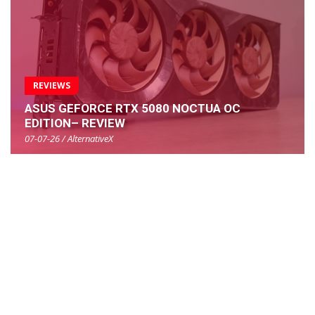
REVIEWS
ASUS GEFORCE RTX 5080 NOCTUA OC
EDITION– REVIEW
07-07-26 / AlternativeX