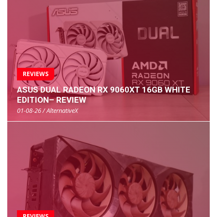
REVIEWS
ASUS DUAL RADEON RX 9060XT 16GB WHITE
EDITION– REVIEW
01-08-26 / AlternativeX
REVIEWS