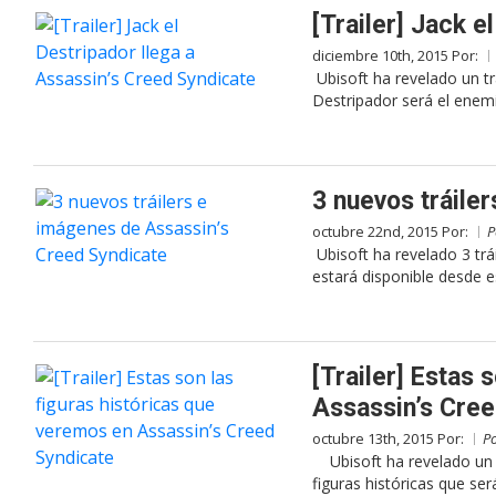
[Trailer] Jack e
diciembre 10th, 2015 Por:
Ubisoft ha revelado un tr
Destripador será el enemi
3 nuevos tráile
octubre 22nd, 2015 Por:
P
Ubisoft ha revelado 3 tr
estará disponible desde e
[Trailer] Estas 
Assassin’s Cree
octubre 13th, 2015 Por:
P
Ubisoft ha revelado un n
figuras históricas que ser