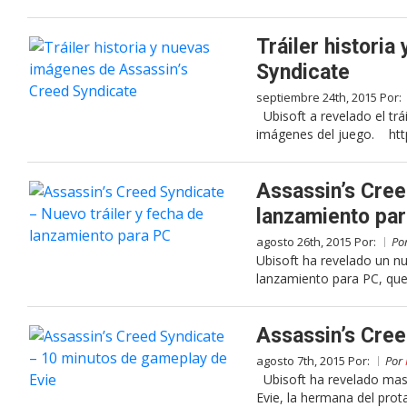
Tráiler histori
Syndicate
septiembre 24th, 2015 Por:
Ubisoft a revelado el trá
imágenes del juego. http
Assassin’s Cree
lanzamiento pa
agosto 26th, 2015 Por:
Po
Ubisoft ha revelado un n
lanzamiento para PC, que
Assassin’s Cree
agosto 7th, 2015 Por:
Por
Ubisoft ha revelado mas 
Evie, la hermana del prot