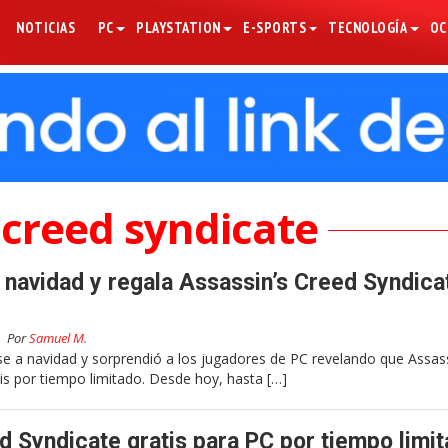
NOTICIAS
PC
PLAYSTATION
E-SPORTS
TECNOLOGÍA
OC
 creed syndicate
a navidad y regala Assassin’s Creed Syndica
Por
Samuel M.
se a navidad y sorprendió a los jugadores de PC revelando que Assass
is por tiempo limitado. Desde hoy, hasta […]
d Syndicate gratis para PC por tiempo limi