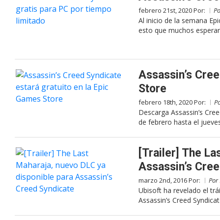
febrero 21st, 2020 Por:
P
Al inicio de la semana Ep
esto que muchos esperaro
Assassin’s Cree
Store
febrero 18th, 2020 Por:
P
Descarga Assassin’s Cree
de febrero hasta el jueve
[Trailer] The L
Assassin’s Cree
marzo 2nd, 2016 Por:
Por
Ubisoft ha revelado el tr
Assassin’s Creed Syndicat