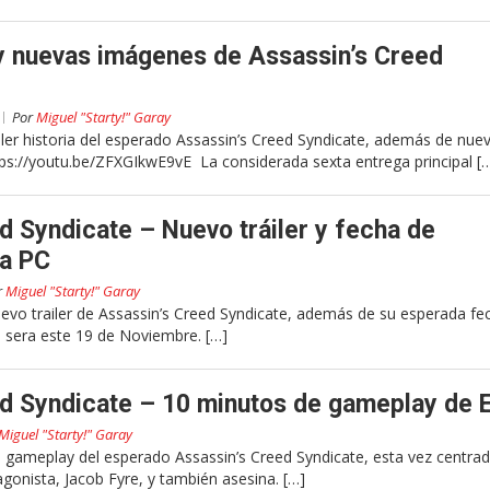
a y nuevas imágenes de Assassin’s Creed
Por
Miguel "Starty!" Garay
iler historia del esperado Assassin’s Creed Syndicate, además de nue
s://youtu.be/ZFXGIkwE9vE La considerada sexta entrega principal [
d Syndicate – Nuevo tráiler y fecha de
ra PC
r
Miguel "Starty!" Garay
uevo trailer de Assassin’s Creed Syndicate, además de su esperada fe
 sera este 19 de Noviembre. […]
d Syndicate – 10 minutos de gameplay de 
Miguel "Starty!" Garay
gameplay del esperado Assassin’s Creed Syndicate, esta vez centra
agonista, Jacob Fyre, y también asesina. […]