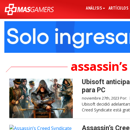
ANÁLISIS
ARTÍCULOS
assassin’s
Ubisoft anticip
para PC
noviembre 27th, 2023 Por:
Ubisoft decidió adelantar
Creed Syndicate está grat
Assassin’s Cree