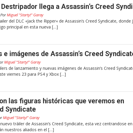
l Destripador llega a Assassin’s Creed Synd
Por
Miguel "Starty!" Garay
ailer del DLC «Jack the Ripper« de Assassin’s Creed Syndicate, donde J
go principal en esta nueva […]
rs e imágenes de Assassin’s Creed Syndicat
or
Miguel "Starty!" Garay
áilers de lanzamiento y nuevas imágenes de Assassin’s Creed Syndicat
ste viernes 23 para PS4 y Xbox […]
son las figuras históricas que veremos en
d Syndicate
or
Miguel "Starty!" Garay
uevo tráiler de Assassin’s Creed Syndicate, esta vez centrandose en 
án nuestros aliados en el […]