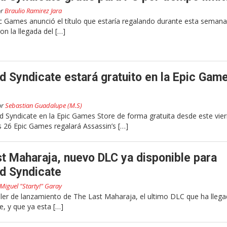
or
Braulio Ramirez Jara
ic Games anunció el título que estaría regalando durante esta semana
n la llegada del […]
d Syndicate estará gratuito en la Epic Gam
or
Sebastian Guadalupe (M.S)
d Syndicate en la Epic Games Store de forma gratuita desde este vie
s 26 Epic Games regalará Assassin’s […]
ast Maharaja, nuevo DLC ya disponible para
d Syndicate
Miguel "Starty!" Garay
áiler de lanzamiento de The Last Maharaja, el ultimo DLC que ha lleg
e, y que ya esta […]