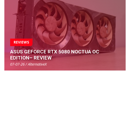
REVIEWS
ASUS GEFORCE RTX 5080 NOCTUA OC
EDITION– REVIEW
07-07-26 / AlternativeX