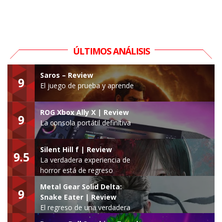
ÚLTIMOS ANÁLISIS
Saros – Review
9
El juego de prueba y aprende
ROG Xbox Ally X | Review
9
La consola portátil definitiva
Silent Hill f | Review
9.5
La verdadera experiencia de
horror está de regreso
Metal Gear Solid Delta:
9
Snake Eater | Review
El regreso de una verdadera
leyenda