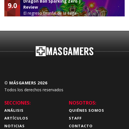
Dragon Ball Sparking Zero |
9.0
Review
El regreso triunfal de la saga
Budokai Tenkaichi
© MÁSGAMERS 2026
Todos los derechos reservados
SECCIONES:
NOSOTROS:
ANÁLISIS
QUIÉNES SOMOS
ARTÍCULOS
STAFF
NOTICIAS
CONTACTO