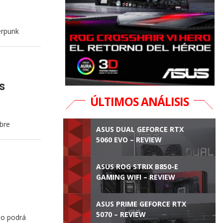
erpunk
s
ÚLTIMOS ANÁLISIS
bre
ASUS DUAL GEFORCE RTX
5060 EVO – REVIEW
ASUS ROG STRIX B850-E
GAMING WIFI – REVIEW
ASUS PRIME GEFORCE RTX
5070 – REVIEW
no podrá