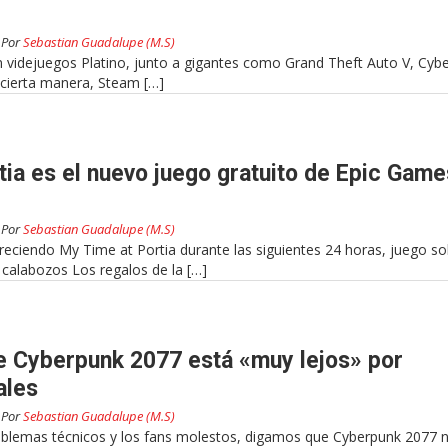
Por
Sebastian Guadalupe (M.S)
 videjuegos Platino, junto a gigantes como Grand Theft Auto V, Cyb
 cierta manera, Steam […]
tia es el nuevo juego gratuito de Epic Game
Por
Sebastian Guadalupe (M.S)
reciendo My Time at Portia durante las siguientes 24 horas, juego so
r calabozos Los regalos de la […]
de Cyberpunk 2077 está «muy lejos» por
ales
Por
Sebastian Guadalupe (M.S)
oblemas técnicos y los fans molestos, digamos que Cyberpunk 2077 