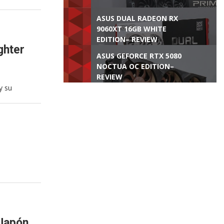
ASUS DUAL RADEON RX
9060XT 16GB WHITE
EDITION– REVIEW
ghter
ASUS GEFORCE RTX 5080
NOCTUA OC EDITION–
REVIEW
y su
 Japón