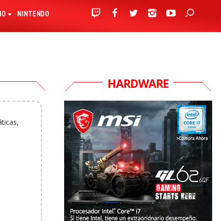
IO
NINTENDO
HARDWARE
ticas,