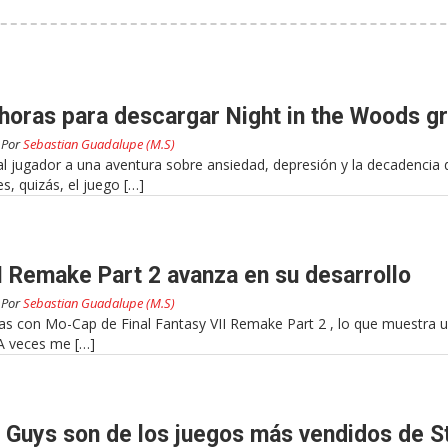
horas para descargar Night in the Woods gr
Por
Sebastian Guadalupe (M.S)
al jugador a una aventura sobre ansiedad, depresión y la decadencia 
es, quizás, el juego […]
II Remake Part 2 avanza en su desarrollo
Por
Sebastian Guadalupe (M.S)
s con Mo-Cap de Final Fantasy VII Remake Part 2 , lo que muestra u
 A veces me […]
 Guys son de los juegos más vendidos de 