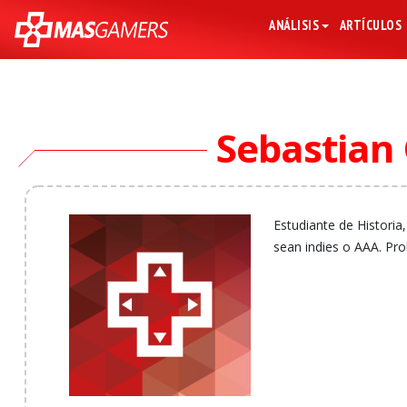
ANÁLISIS
ARTÍCULOS
Sebastian
Estudiante de Historia
sean indies o AAA. Pr