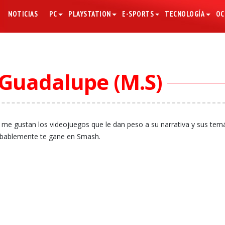
NOTICIAS
PC
PLAYSTATION
E-SPORTS
TECNOLOGÍA
OC
 Guadalupe (M.S)
, me gustan los videojuegos que le dan peso a su narrativa y sus temá
obablemente te gane en Smash.