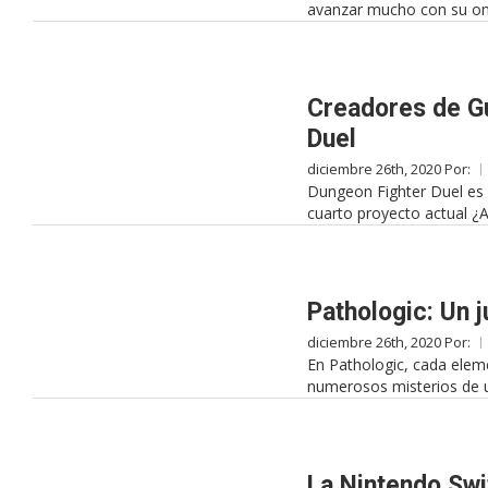
avanzar mucho con su on
Creadores de Gu
Duel
diciembre 26th, 2020 Por:
Dungeon Fighter Duel es 
cuarto proyecto actual ¿
Pathologic: Un 
diciembre 26th, 2020 Por:
En Pathologic, cada eleme
numerosos misterios de 
La Nintendo Swi