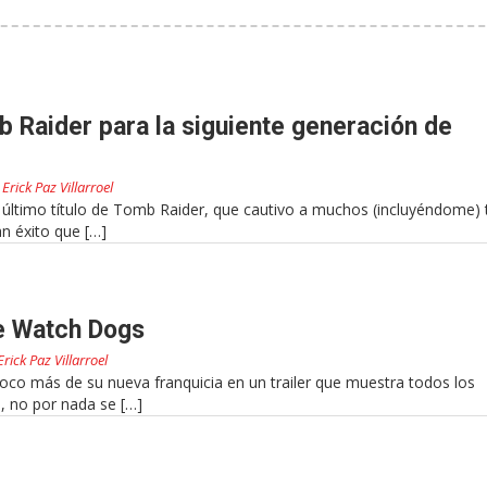
 Raider para la siguiente generación de
r
Erick Paz Villarroel
l último título de Tomb Raider, que cautivo a muchos (incluyéndome) 
an éxito que […]
de Watch Dogs
Erick Paz Villarroel
oco más de su nueva franquicia en un trailer que muestra todos los
, no por nada se […]