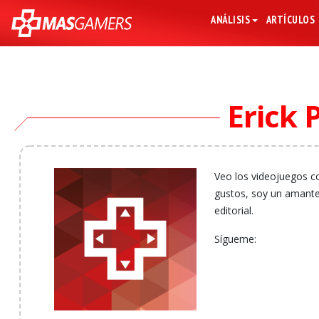
ANÁLISIS
ARTÍCULOS
Erick 
Veo los videojuegos c
gustos, soy un amante 
editorial.
Sígueme: