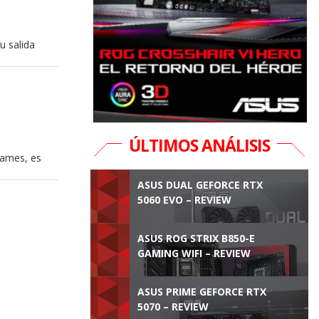
u salida
ÚLTIMOS ANÁLISIS
Games, es
ASUS DUAL GEFORCE RTX
5060 EVO – REVIEW
ASUS ROG STRIX B850-E
GAMING WIFI – REVIEW
ASUS PRIME GEFORCE RTX
5070 – REVIEW