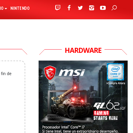
IO
NINTENDO
HARDWARE
fin de