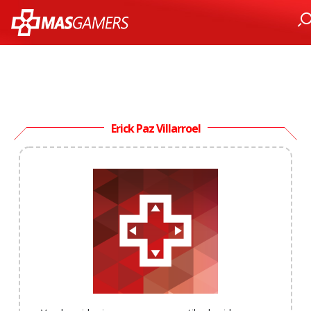
Erick Paz Villarroel