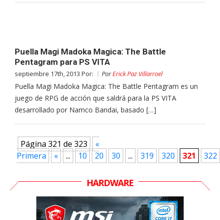
Puella Magi Madoka Magica: The Battle
Pentagram para PS VITA
septiembre 17th, 2013 Por:
Por
Erick Paz Villarroel
Puella Magi Madoka Magica: The Battle Pentagram es un
juego de RPG de acción que saldrá para la PS VITA
desarrollado por Namco Bandai, basado […]
Página 321 de 323
«
Primera
«
...
10
20
30
...
319
320
321
322
HARDWARE