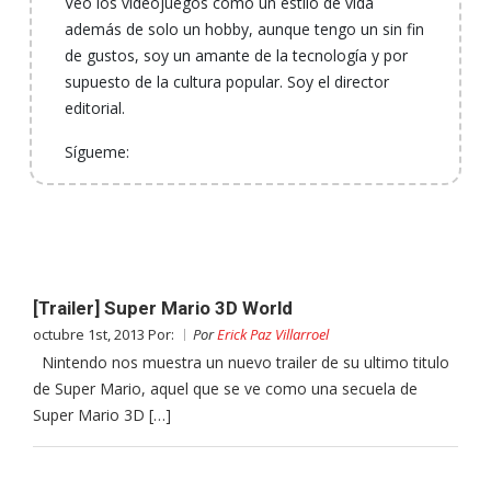
Veo los videojuegos como un estilo de vida
además de solo un hobby, aunque tengo un sin fin
de gustos, soy un amante de la tecnología y por
supuesto de la cultura popular. Soy el director
editorial.
Sígueme:
[Trailer] Super Mario 3D World
octubre 1st, 2013 Por:
Por
Erick Paz Villarroel
Nintendo nos muestra un nuevo trailer de su ultimo titulo
de Super Mario, aquel que se ve como una secuela de
Super Mario 3D […]