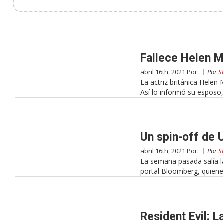
Fallece Helen M
abril 16th, 2021 Por:
Por
S
La actriz británica Helen 
Así lo informó su esposo,
Un spin-off de 
abril 16th, 2021 Por:
Por
S
La semana pasada salía la
portal Bloomberg, quiene
Resident Evil: 