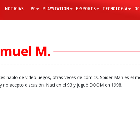
NOTICIAS
PC
PLAYSTATION
E-SPORTS
TECNOLOGÍA
OC
muel M.
ces hablo de videojuegos, otras veces de cómics. Spider-Man es el m
y no acepto discusión. Nací en el 93 y jugué DOOM en 1998.