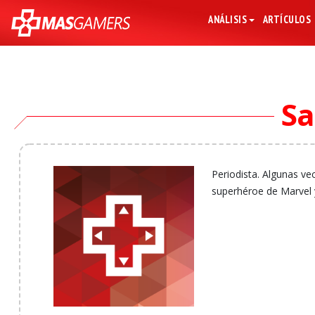
ANÁLISIS
ARTÍCULOS
Sa
Periodista. Algunas ve
superhéroe de Marvel 