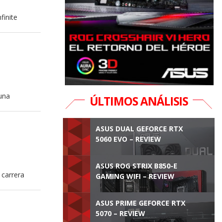
finite
una
ÚLTIMOS ANÁLISIS
ASUS DUAL GEFORCE RTX
5060 EVO – REVIEW
ASUS ROG STRIX B850-E
 carrera
GAMING WIFI – REVIEW
ASUS PRIME GEFORCE RTX
5070 – REVIEW