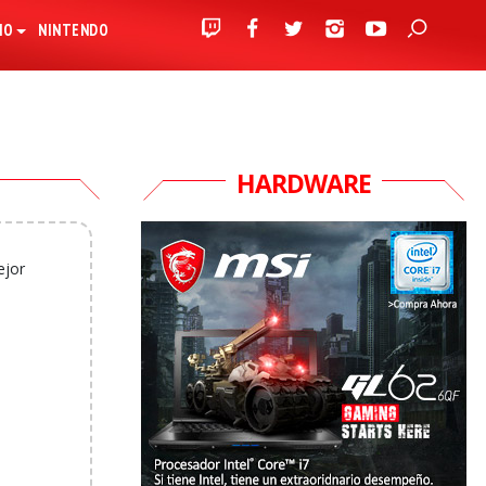
IO
NINTENDO
HARDWARE
ejor