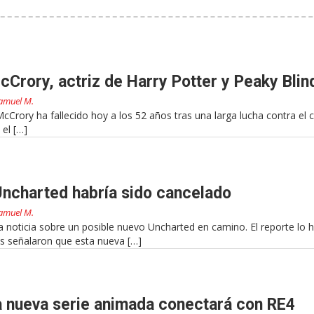
cCrory, actriz de Harry Potter y Peaky Blin
amuel M.
McCrory ha fallecido hoy a los 52 años tras una larga lucha contra el 
 el […]
Uncharted habría sido cancelado
amuel M.
 noticia sobre un posible nuevo Uncharted en camino. El reporte lo h
s señalaron que esta nueva […]
La nueva serie animada conectará con RE4