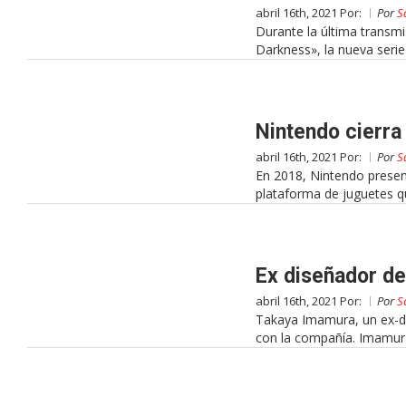
abril 16th, 2021 Por:
Por
S
Durante la última transmi
Darkness», la nueva serie
Nintendo cierra
abril 16th, 2021 Por:
Por
S
En 2018, Nintendo presen
plataforma de juguetes qu
Ex diseñador de
abril 16th, 2021 Por:
Por
S
Takaya Imamura, un ex-di
con la compañía. Imamur