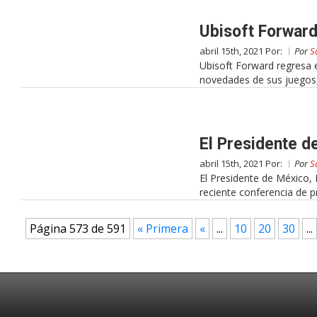
Ubisoft Forward
abril 15th, 2021 Por:
Por
S
Ubisoft Forward regresa e
novedades de sus juegos, 
El Presidente d
abril 15th, 2021 Por:
Por
S
El Presidente de México, 
reciente conferencia de p
Página 573 de 591
« Primera
«
...
10
20
30
...