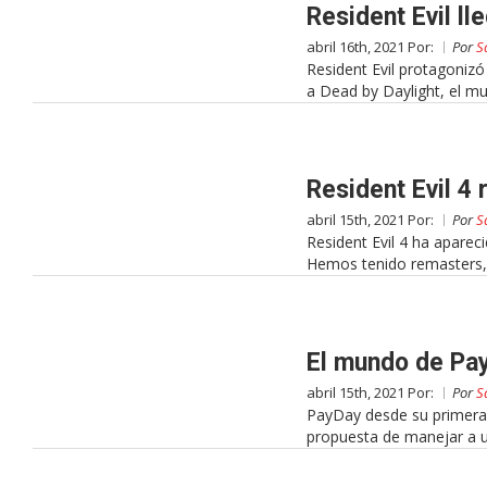
Resident Evil ll
abril 16th, 2021 Por:
Por
S
Resident Evil protagoniz
a Dead by Daylight, el mu
Resident Evil 4
abril 15th, 2021 Por:
Por
S
Resident Evil 4 ha aparec
Hemos tenido remasters, 
El mundo de Pay
abril 15th, 2021 Por:
Por
S
PayDay desde su primera
propuesta de manejar a u