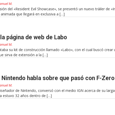
amuel M.
sión del «Resident Evil Showcase», se presentó un nuevo tráiler de «In
 animada que llegará en exclusiva a […]
 la página de web de Labo
amuel M.
taba su kit de construcción llamado «Labo», con el cual buscó crear 
e sirva de extensión a la […]
 Nintendo habla sobre que pasó con F-Zero
amuel M.
señador de Nintendo, conversó con el medio IGN acerca de su larga
a estuvo 32 años dentro de […]