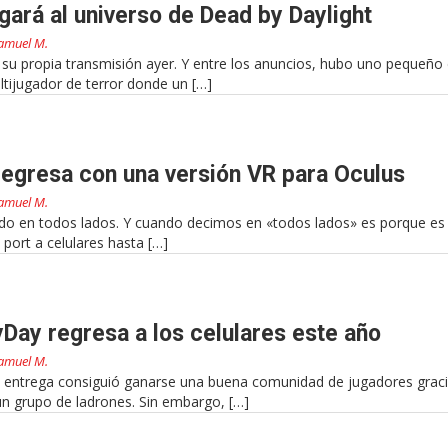
egará al universo de Dead by Daylight
amuel M.
ó su propia transmisión ayer. Y entre los anuncios, hubo uno pequeño
ltijugador de terror donde un […]
 regresa con una versión VR para Oculus
amuel M.
ido en todos lados. Y cuando decimos en «todos lados» es porque es 
port a celulares hasta […]
Day regresa a los celulares este año
amuel M.
 entrega consiguió ganarse una buena comunidad de jugadores graci
n grupo de ladrones. Sin embargo, […]