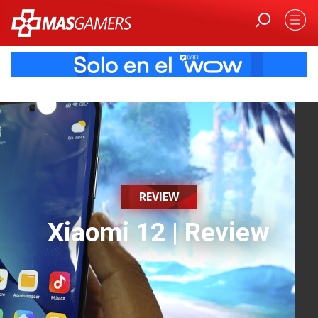
REVIEW
Xiaomi 12 | Review