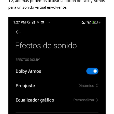
12, además podemos activar la opción de Dolby Atmos
para un sonido virtual envolvente.