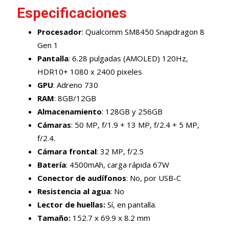
Especificaciones
Procesador
: Qualcomm SM8450 Snapdragon 8
Gen 1
Pantalla
: 6.28 pulgadas (AMOLED) 120Hz,
HDR10+ 1080 x 2400 pixeles
GPU
: Adreno 730
RAM
: 8GB/12GB
Almacenamiento
: 128GB y 256GB
Cámaras
: 50 MP, f/1.9 + 13 MP, f/2.4 + 5 MP,
f/2.4.
Cámara frontal
: 32 MP, f/2.5
Batería
: 4500mAh, carga rápida 67W
Conector de audífonos
: No, por USB-C
Resistencia al agua
: No
Lector de huellas:
Sí, en pantalla.
Tamaño:
152.7 x 69.9 x 8.2 mm