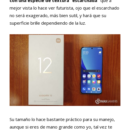
con una especie de textura “escarchada”
que a
mejor vista lo hace ver futurista, ojo que el escarchado
no será exagerado, más bien sutil, y hará que su
superficie brille dependiendo de la luz.
Su tamaño lo hace bastante práctico para su manejo,
aunque si eres de mano grande como yo, tal vez te