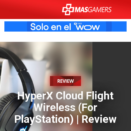
REVIEW
HyperX Cloud Flight
Wireless (For
PlayStation) | Review