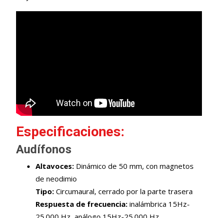
Especificaciones:
Audífonos
Altavoces:
Dinámico de 50 mm, con magnetos
de neodimio
Tipo:
Circumaural, cerrado por la parte trasera
Respuesta de frecuencia:
inalámbrica 15Hz-
25.000 Hz, análogo 15Hz-25.000 Hz