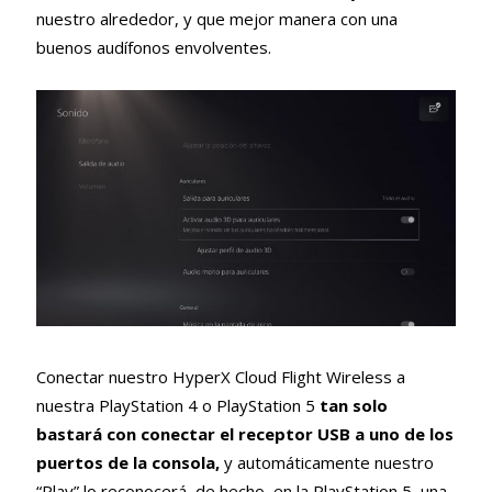
nuestro alrededor, y que mejor manera con una
buenos audífonos envolventes.
Conectar nuestro HyperX Cloud Flight Wireless a
nuestra PlayStation 4 o PlayStation 5
tan solo
bastará con conectar el receptor USB a uno de los
puertos de la consola,
y automáticamente nuestro
“Play” lo reconocerá, de hecho, en la PlayStation 5, una