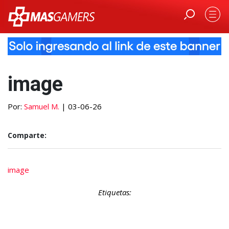
image
Por:
Samuel M.
| 03-06-26
Comparte:
image
Etiquetas: