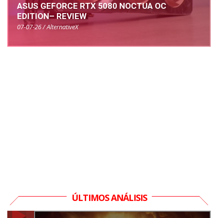
ASUS GEFORCE RTX 5080 NOCTUA OC
EDITION– REVIEW
07-07-26 / AlternativeX
ÚLTIMOS ANÁLISIS