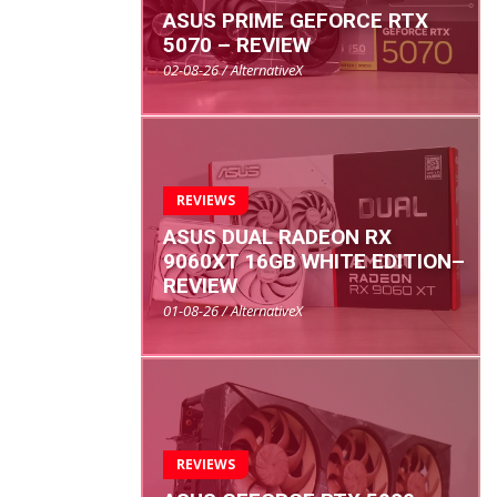
ASUS PRIME GEFORCE RTX
5070 – REVIEW
02-08-26 / AlternativeX
REVIEWS
ASUS DUAL RADEON RX
9060XT 16GB WHITE EDITION–
REVIEW
01-08-26 / AlternativeX
REVIEWS