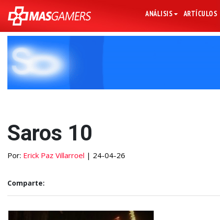
ANÁLISIS
ARTÍCULOS
Saros 10
Por:
Erick Paz Villarroel
| 24-04-26
Comparte: