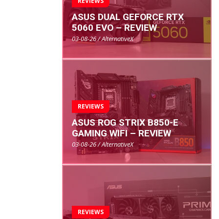
REVIEWS
ASUS DUAL GEFORCE RTX
5060 EVO – REVIEW
03-08-26 / AlternativeX
REVIEWS
ASUS ROG STRIX B850-E
GAMING WIFI – REVIEW
03-08-26 / AlternativeX
REVIEWS