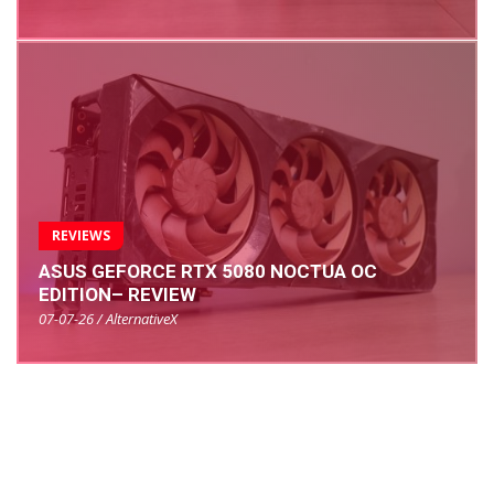
REVIEWS
ASUS GEFORCE RTX 5080 NOCTUA OC
EDITION– REVIEW
07-07-26 / AlternativeX