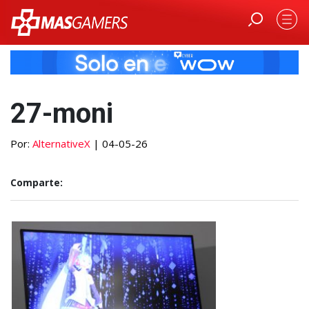
27-moni
Por:
AlternativeX
| 04-05-26
Comparte: