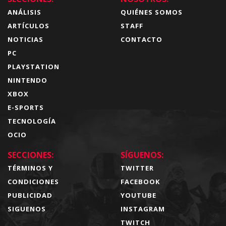
ANÁLISIS
QUIÉNES SOMOS
ARTÍCULOS
STAFF
NOTICIAS
CONTACTO
PC
PLAYSTATION
NINTENDO
XBOX
E-SPORTS
TECNOLOGÍA
OCIO
SECCIONES:
SÍGUENOS:
TÉRMINOS Y
TWITTER
CONDICIONES
FACEBOOK
PUBLICIDAD
YOUTUBE
SIGUENOS
INSTAGRAM
TWITCH