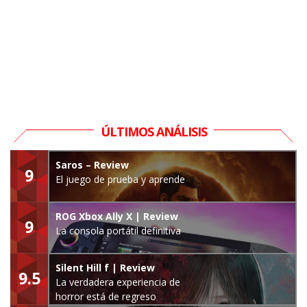
ÚLTIMOS ANÁLISIS
Saros – Review
9
El juego de prueba y aprende
ROG Xbox Ally X | Review
9
La consola portátil definitiva
Silent Hill f | Review
9.5
La verdadera experiencia de
horror está de regreso