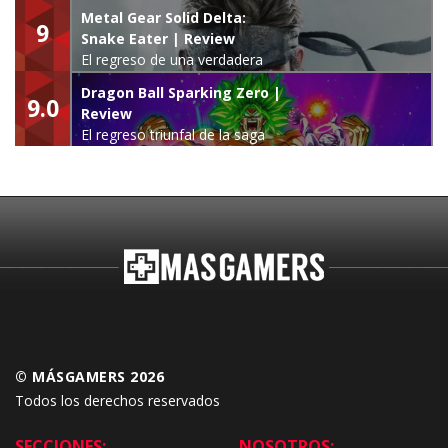
Metal Gear Solid Delta:
9
Snake Eater | Review
El regreso de una verdadera
leyenda
Dragon Ball Sparking Zero |
9.0
Review
El regreso triunfal de la saga
Budokai Tenkaichi
© MÁSGAMERS 2026
Todos los derechos reservados
SECCIONES:
NOSOTROS: