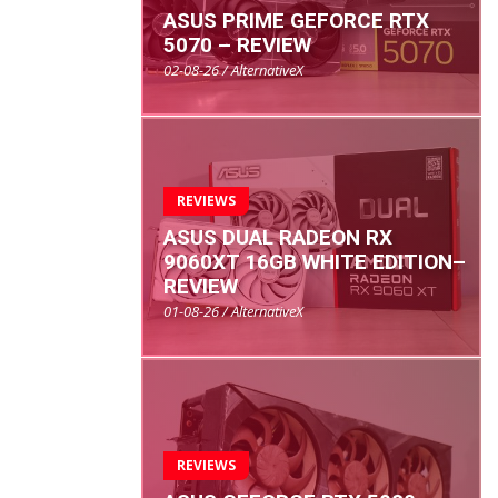
ASUS PRIME GEFORCE RTX
5070 – REVIEW
02-08-26 / AlternativeX
REVIEWS
ASUS DUAL RADEON RX
9060XT 16GB WHITE EDITION–
REVIEW
01-08-26 / AlternativeX
REVIEWS