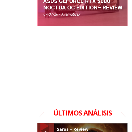
ASUS GEFORCE RTX 5080
NOCTUA OC EDITION– REVIEW
07-07-26 / AlternativeX
ÚLTIMOS ANÁLISIS
Saros – Review