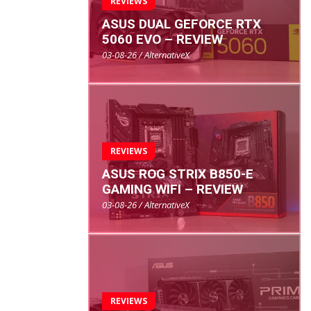
REVIEWS
ASUS DUAL GEFORCE RTX
5060 EVO – REVIEW
03-08-26 / AlternativeX
REVIEWS
ASUS ROG STRIX B850-E
GAMING WIFI – REVIEW
03-08-26 / AlternativeX
REVIEWS