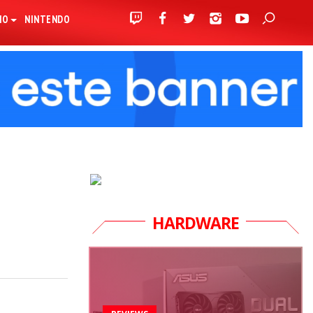
IO
NINTENDO
HARDWARE