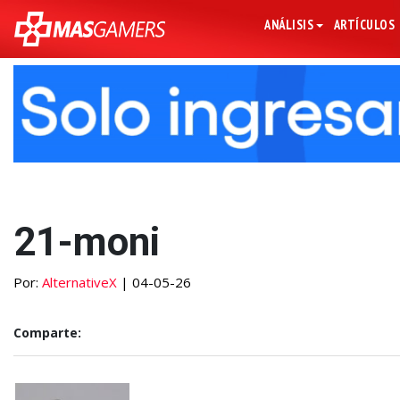
ANÁLISIS
ARTÍCULOS
21-moni
Por:
AlternativeX
| 04-05-26
Comparte: