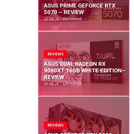
ASUS PRIME GEFORCE RTX
5070 – REVIEW
02-08-26 / AlternativeX
REVIEWS
ASUS DUAL RADEON RX
9060XT 16GB WHITE EDITION–
REVIEW
01-08-26 / AlternativeX
REVIEWS