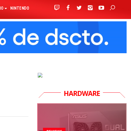
IO
NINTENDO
HARDWARE