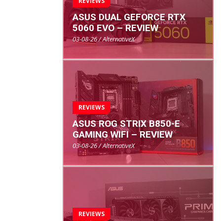
REVIEWS
ASUS DUAL GEFORCE RTX
5060 EVO – REVIEW
03-08-26 / AlternativeX
REVIEWS
ASUS ROG STRIX B850-E
GAMING WIFI – REVIEW
03-08-26 / AlternativeX
REVIEWS