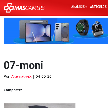
ANÁLISIS
ARTÍCULOS
07-moni
Por:
AlternativeX
| 04-05-26
Comparte: