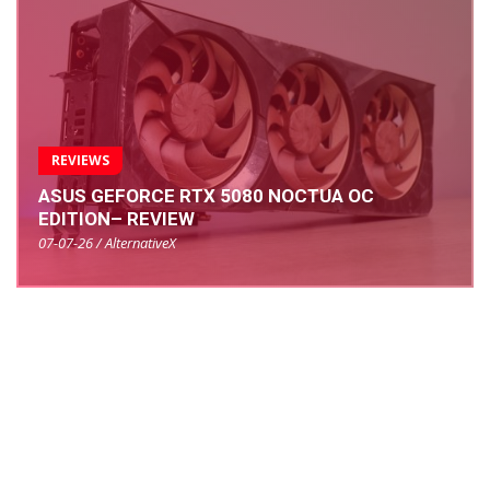
REVIEWS
ASUS GEFORCE RTX 5080 NOCTUA OC
EDITION– REVIEW
07-07-26 / AlternativeX