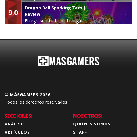
leyenda
Dragon Ball Sparking Zero |
9.0
Review
El regreso triunfal de la saga
Budokai Tenkaichi
© MÁSGAMERS 2026
Todos los derechos reservados
SECCIONES:
NOSOTROS:
ANÁLISIS
QUIÉNES SOMOS
ARTÍCULOS
STAFF