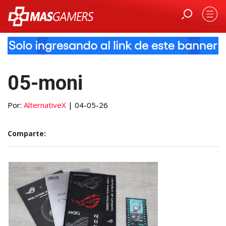
05-moni
Por:
AlternativeX
| 04-05-26
Comparte: