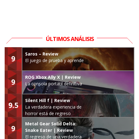
ÚLTIMOS ANÁLISIS
Saros – Review
9
El juego de prueba y aprende
ROG Xbox Ally X | Review
9
La consola portátil definitiva
Silent Hill f | Review
9.5
La verdadera experiencia de
horror está de regreso
Metal Gear Solid Delta:
9
Snake Eater | Review
El regreso de una verdadera