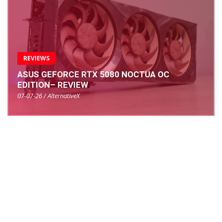
REVIEWS
ASUS GEFORCE RTX 5080 NOCTUA OC
EDITION– REVIEW
07-07-26 / AlternativeX