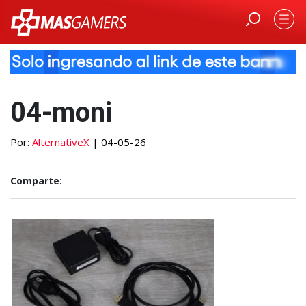
04-moni
Por:
AlternativeX
| 04-05-26
Comparte: