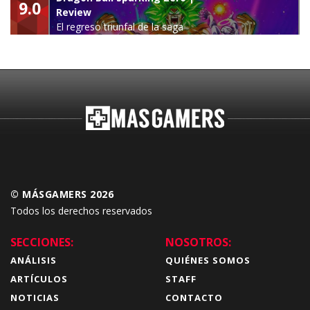
9.0
Review
El regreso triunfal de la saga
Budokai Tenkaichi
© MÁSGAMERS 2026
Todos los derechos reservados
SECCIONES:
NOSOTROS:
ANÁLISIS
QUIÉNES SOMOS
ARTÍCULOS
STAFF
NOTICIAS
CONTACTO