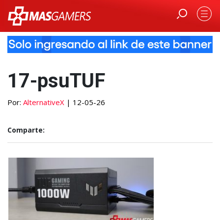
17-psuTUF
Por:
AlternativeX
| 12-05-26
Comparte: