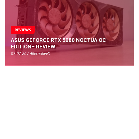
REVIEWS
ASUS GEFORCE RTX 5080 NOCTUA OC
EDITION– REVIEW
07-07-26 / AlternativeX