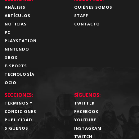
ANÁLISIS
QUIÉNES SOMOS
ARTÍCULOS
STAFF
NOTICIAS
CONTACTO
PC
PLAYSTATION
NINTENDO
XBOX
E-SPORTS
TECNOLOGÍA
OCIO
SECCIONES:
SÍGUENOS:
TÉRMINOS Y
TWITTER
CONDICIONES
FACEBOOK
PUBLICIDAD
YOUTUBE
SIGUENOS
INSTAGRAM
TWITCH