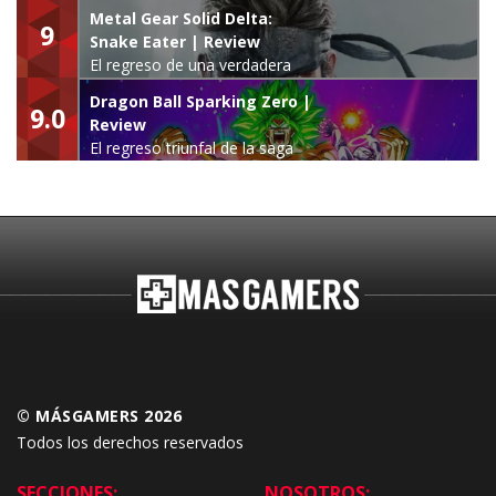
Metal Gear Solid Delta:
9
Snake Eater | Review
El regreso de una verdadera
leyenda
Dragon Ball Sparking Zero |
9.0
Review
El regreso triunfal de la saga
Budokai Tenkaichi
© MÁSGAMERS 2026
Todos los derechos reservados
SECCIONES:
NOSOTROS: