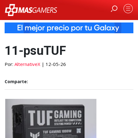
11-psuTUF
Por:
AlternativeX
| 12-05-26
Comparte: