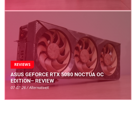
REVIEWS
ASUS GEFORCE RTX 5080 NOCTUA OC
EDITION– REVIEW
07-07-26 / AlternativeX