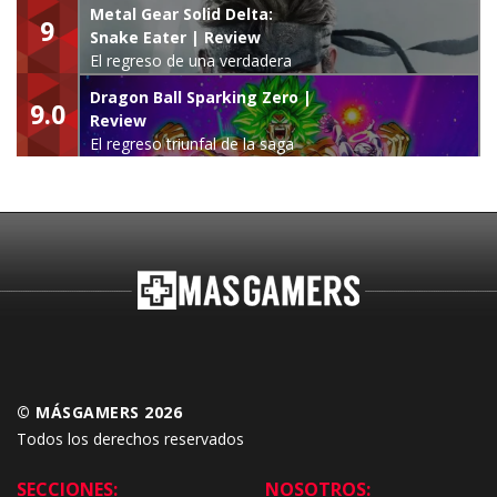
Metal Gear Solid Delta:
9
Snake Eater | Review
El regreso de una verdadera
leyenda
Dragon Ball Sparking Zero |
9.0
Review
El regreso triunfal de la saga
Budokai Tenkaichi
© MÁSGAMERS 2026
Todos los derechos reservados
SECCIONES:
NOSOTROS: