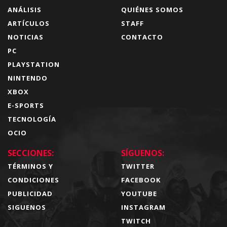
ANÁLISIS
QUIÉNES SOMOS
ARTÍCULOS
STAFF
NOTICIAS
CONTACTO
PC
PLAYSTATION
NINTENDO
XBOX
E-SPORTS
TECNOLOGÍA
OCIO
SECCIONES:
SÍGUENOS:
TÉRMINOS Y
TWITTER
CONDICIONES
FACEBOOK
PUBLICIDAD
YOUTUBE
SIGUENOS
INSTAGRAM
TWITCH