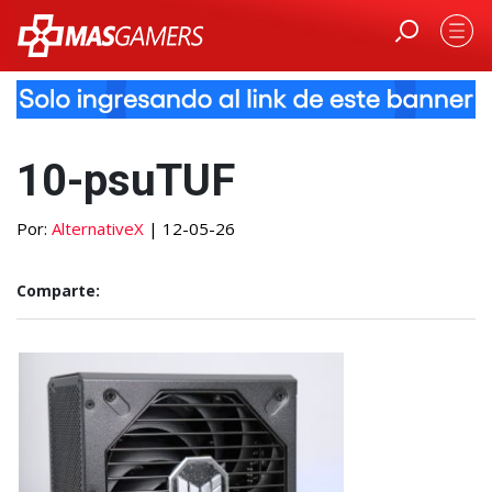
10-psuTUF
Por:
AlternativeX
| 12-05-26
Comparte: