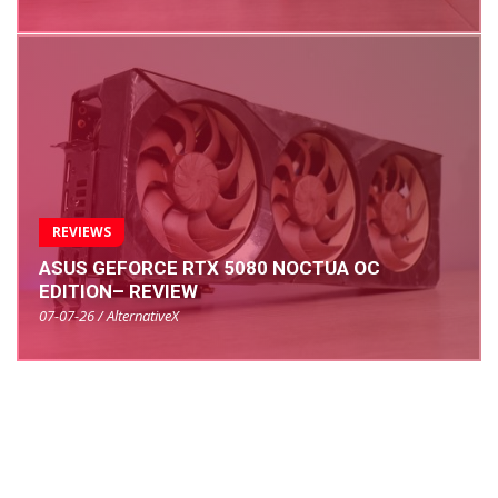
REVIEWS
ASUS GEFORCE RTX 5080 NOCTUA OC
EDITION– REVIEW
07-07-26 / AlternativeX