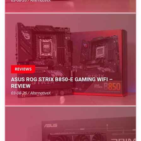
03-08-26 / AlternativeX
REVIEWS
ASUS ROG STRIX B850-E GAMING WIFI –
REVIEW
03-08-26 / AlternativeX