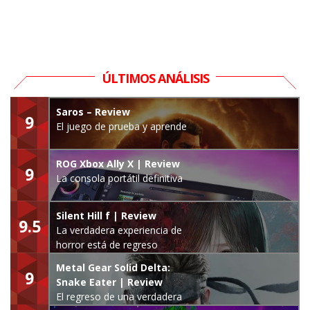
ÚLTIMOS ANÁLISIS
Saros – Review
9
El juego de prueba y aprende
ROG Xbox Ally X | Review
9
La consola portátil definitiva
Silent Hill f | Review
9.5
La verdadera experiencia de
horror está de regreso
Metal Gear Solid Delta:
9
Snake Eater | Review
El regreso de una verdadera