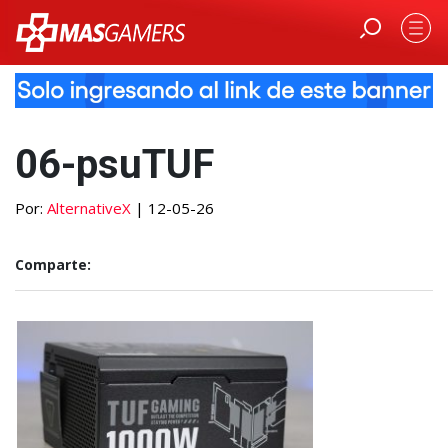
06-psuTUF
Por:
AlternativeX
| 12-05-26
Comparte: