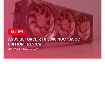
REVIEWS
ASUS GEFORCE RTX 5080 NOCTUA OC
EDITION– REVIEW
07-07-26 / AlternativeX