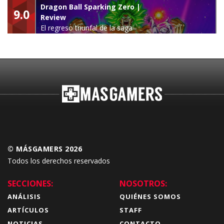
leyenda
Dragon Ball Sparking Zero |
9.0
Review
El regreso triunfal de la saga
Budokai Tenkaichi
© MÁSGAMERS 2026
Todos los derechos reservados
SECCIONES:
NOSOTROS:
ANÁLISIS
QUIÉNES SOMOS
ARTÍCULOS
STAFF
NOTICIAS
CONTACTO