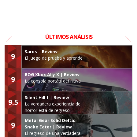
ÚLTIMOS ANÁLISIS
Saros – Review
9
El juego de prueba y aprende
ROG Xbox Ally X | Review
9
La consola portátil definitiva
Silent Hill f | Review
9.5
La verdadera experiencia de
horror está de regreso
Metal Gear Solid Delta:
9
Snake Eater | Review
El regreso de una verdadera