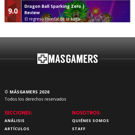
leyenda
Dragon Ball Sparking Zero |
9.0
Review
El regreso triunfal de la saga
Budokai Tenkaichi
© MÁSGAMERS 2026
Todos los derechos reservados
SECCIONES:
NOSOTROS:
ANÁLISIS
QUIÉNES SOMOS
ARTÍCULOS
STAFF