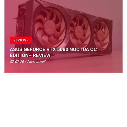
REVIEWS
ASUS GEFORCE RTX 5080 NOCTUA OC
EDITION– REVIEW
07-07-26 / AlternativeX