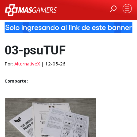
03-psuTUF
Por:
AlternativeX
| 12-05-26
Comparte: