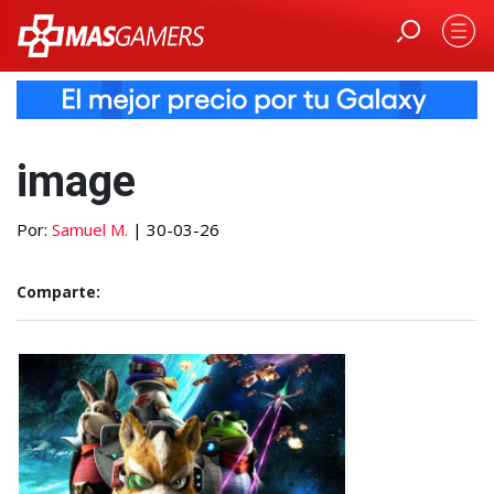
image
Por:
Samuel M.
| 30-03-26
Comparte: