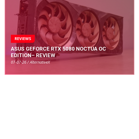
REVIEWS
ASUS GEFORCE RTX 5080 NOCTUA OC
EDITION– REVIEW
07-07-26 / AlternativeX