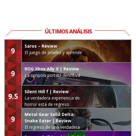
ÚLTIMOS ANÁLISIS
Saros – Review
9
El juego de prueba y aprende
ROG Xbox Ally X | Review
9
La consola portátil definitiva
Silent Hill f | Review
9.5
La verdadera experiencia de
horror está de regreso
Metal Gear Solid Delta:
9
Snake Eater | Review
El regreso de una verdadera
leyenda