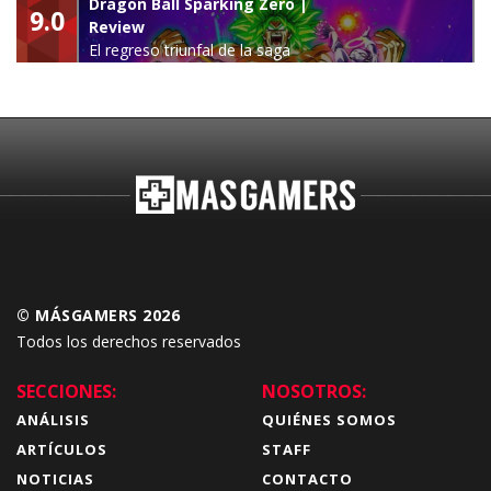
Dragon Ball Sparking Zero |
9.0
Review
El regreso triunfal de la saga
Budokai Tenkaichi
© MÁSGAMERS 2026
Todos los derechos reservados
SECCIONES:
NOSOTROS:
ANÁLISIS
QUIÉNES SOMOS
ARTÍCULOS
STAFF
NOTICIAS
CONTACTO