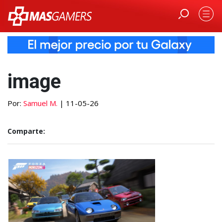
image
Por:
Samuel M.
| 11-05-26
Comparte: