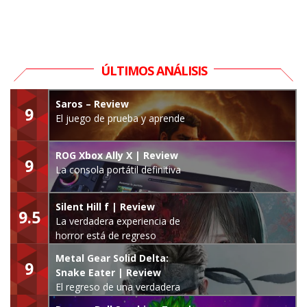
ÚLTIMOS ANÁLISIS
Saros – Review
9
El juego de prueba y aprende
ROG Xbox Ally X | Review
9
La consola portátil definitiva
Silent Hill f | Review
9.5
La verdadera experiencia de
horror está de regreso
Metal Gear Solid Delta:
9
Snake Eater | Review
El regreso de una verdadera
leyenda