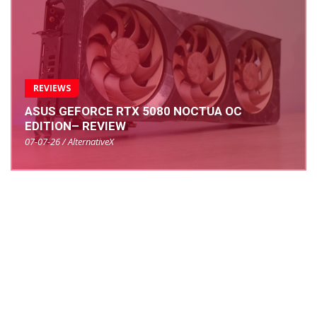
REVIEWS
ASUS GEFORCE RTX 5080 NOCTUA OC
EDITION– REVIEW
07-07-26 / AlternativeX