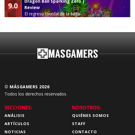
Dragon Ball Sparking Zero |
9.0
Review
El regreso triunfal de la saga
Budokai Tenkaichi
© MÁSGAMERS 2026
Todos los derechos reservados
SECCIONES:
NOSOTROS:
ANÁLISIS
QUIÉNES SOMOS
ARTÍCULOS
STAFF
NOTICIAS
CONTACTO