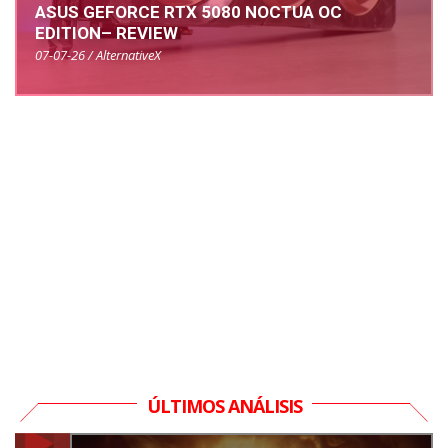
ASUS GEFORCE RTX 5080 NOCTUA OC
EDITION– REVIEW
07-07-26 / AlternativeX
ÚLTIMOS ANÁLISIS