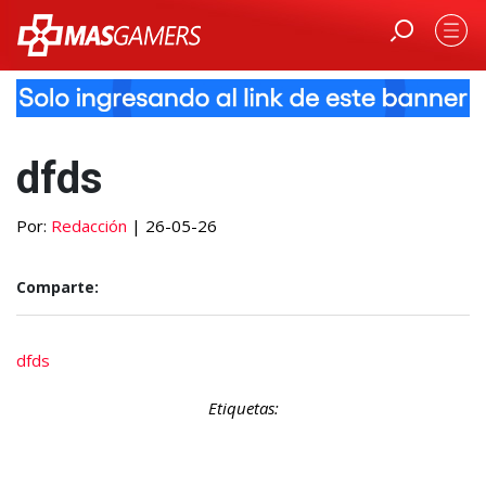
dfds
Por:
Redacción
| 26-05-26
Comparte:
dfds
Etiquetas: