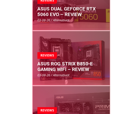
REVIEWS
ASUS DUAL GEFORCE RTX
5060 EVO – REVIEW
03-08-26 / AlternativeX
REVIEWS
ASUS ROG STRIX B850-E
GAMING WIFI – REVIEW
03-08-26 / AlternativeX
REVIEWS