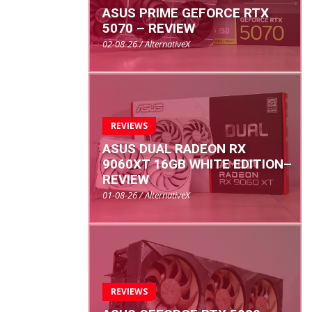
ASUS PRIME GEFORCE RTX
5070 – REVIEW
02-08-26 / AlternativeX
REVIEWS
ASUS DUAL RADEON RX
9060XT 16GB WHITE EDITION–
REVIEW
01-08-26 / AlternativeX
REVIEWS