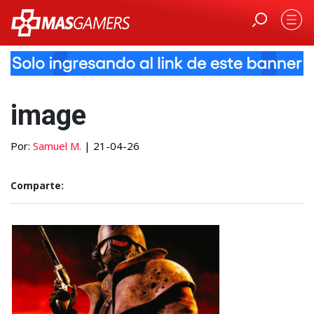
image
Por:
Samuel M.
| 21-04-26
Comparte: