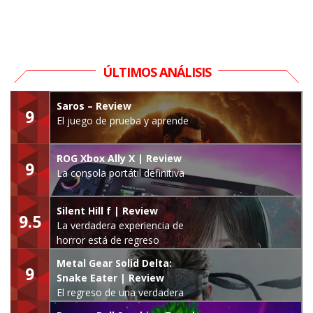
ÚLTIMOS ANÁLISIS
Saros – Review
9
El juego de prueba y aprende
ROG Xbox Ally X | Review
9
La consola portátil definitiva
Silent Hill f | Review
9.5
La verdadera experiencia de
horror está de regreso
Metal Gear Solid Delta:
9
Snake Eater | Review
El regreso de una verdadera
leyenda