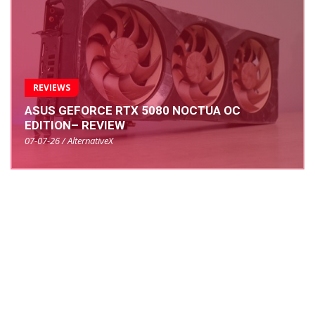
REVIEWS
ASUS GEFORCE RTX 5080 NOCTUA OC
EDITION– REVIEW
07-07-26 / AlternativeX