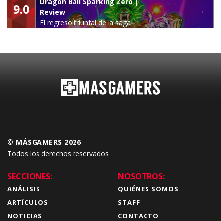
Dragon Ball Sparking Zero |
9.0
Review
El regreso triunfal de la saga
Budokai Tenkaichi
© MÁSGAMERS 2026
Todos los derechos reservados
SECCIONES:
NOSOTROS:
ANÁLISIS
QUIÉNES SOMOS
ARTÍCULOS
STAFF
NOTICIAS
CONTACTO