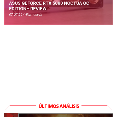
ASUS GEFORCE RTX 5080 NOCTUA OC
EDITION– REVIEW
07-07-26 / AlternativeX
ÚLTIMOS ANÁLISIS