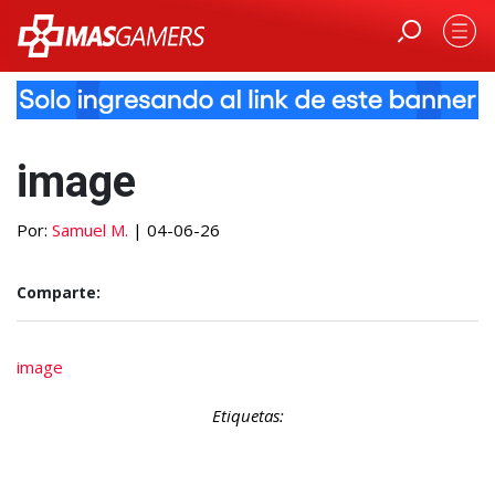
image
Por:
Samuel M.
| 04-06-26
Comparte:
image
Etiquetas: